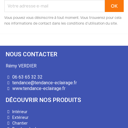
Vous pouvez vous désinscrire à tout moment. Vous trouverez pour cela
nos informations de contact dans les conditions d'utilisation du site.
NOUS CONTACTER
Rémy VERDIER
06 63 65 32 32
tendance@tendance-eclairage.fr
www.tendance-eclairage.fr
DÉCOUVRIR NOS PRODUITS
Intérieur
Extérieur
Chantier