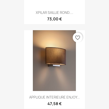
XPILAR SAILLIE ROND....
73,00 €
favorite_border
APPLIQUE INTERIEURE ENJOY...
47,58 €