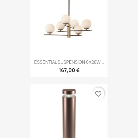
ESSENTIAL SUSPENSION 6X28W...
167,00 €
favorite_border