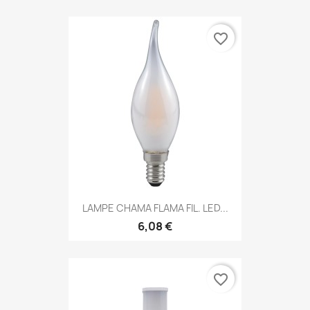
favorite_border
LAMPE CHAMA FLAMA FIL. LED...
6,08 €
favorite_border