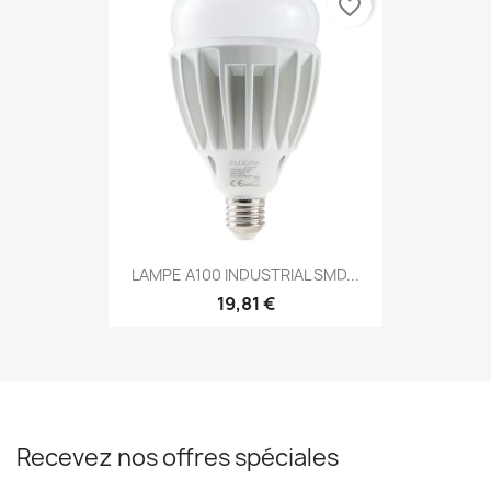
favorite_border
LAMPE A100 INDUSTRIAL SMD...
19,81 €
Recevez nos offres spéciales