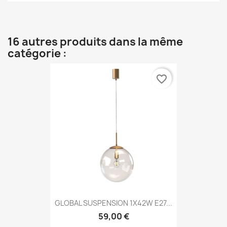
16 autres produits dans la même
catégorie :
favorite_border
GLOBAL SUSPENSION 1X42W E27...
59,00 €