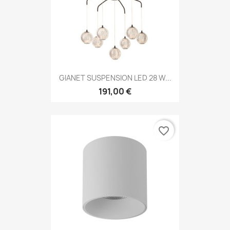
GIANET SUSPENSION LED 28 W...
191,00 €
favorite_border