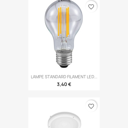
favorite_border
LAMPE STANDARD FILAMENT LED...
3,40 €
favorite_border