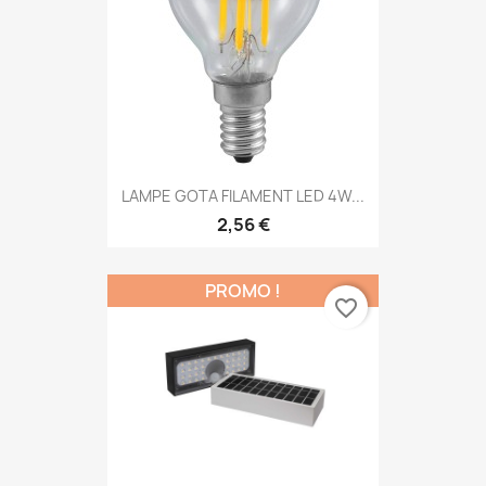
LAMPE GOTA FILAMENT LED 4W...
2,56 €
PROMO !
favorite_border