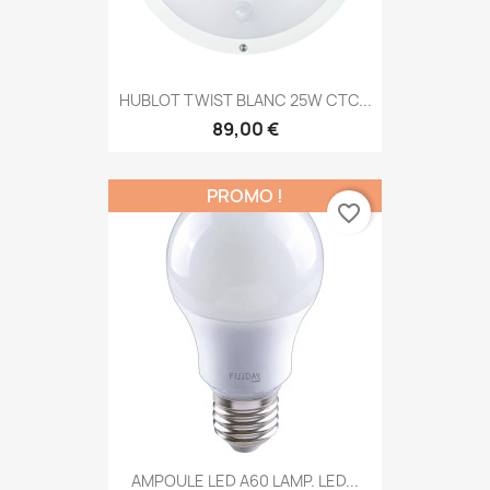
HUBLOT TWIST BLANC 25W CTC...
89,00 €
PROMO !
favorite_border
AMPOULE LED A60 LAMP. LED...