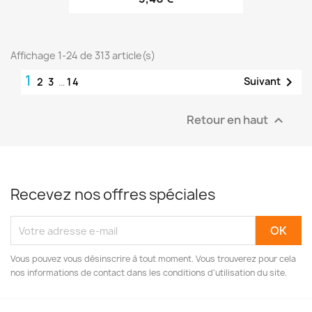
Affichage 1-24 de 313 article(s)
1

Suivant
2
3
…
14
Retour en haut

Recevez nos offres spéciales
Vous pouvez vous désinscrire à tout moment. Vous trouverez pour cela
nos informations de contact dans les conditions d'utilisation du site.