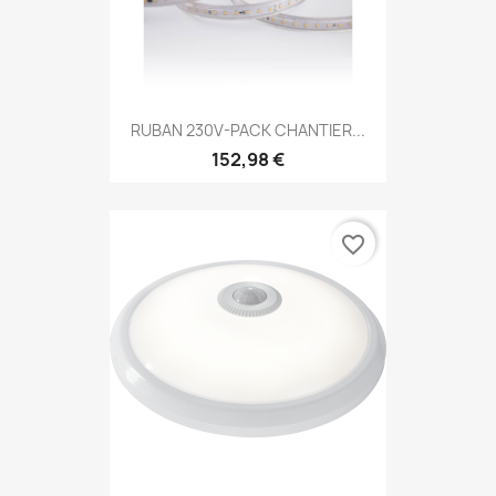
RUBAN 230V-PACK CHANTIER...
152,98 €
favorite_border