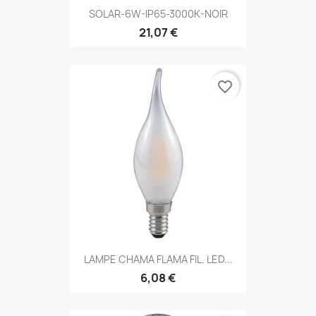
SOLAR-6W-IP65-3000K-NOIR
21,07 €
favorite_border
LAMPE CHAMA FLAMA FIL. LED...
6,08 €