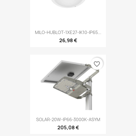
MILO-HUBLOT-1XE27-IK10-IP65...
26,98 €
favorite_border
SOLAR-20W-IP66-3000K-ASYM
205,08 €