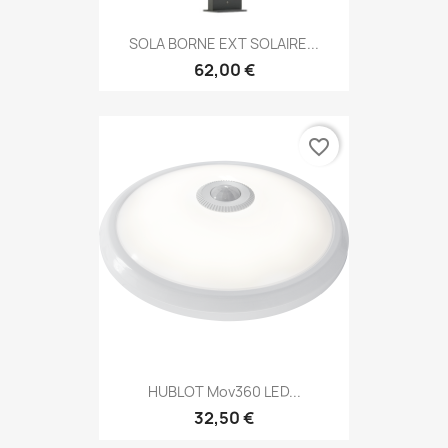
SOLA BORNE EXT SOLAIRE...
62,00 €
favorite_border
HUBLOT Mov360 LED...
32,50 €