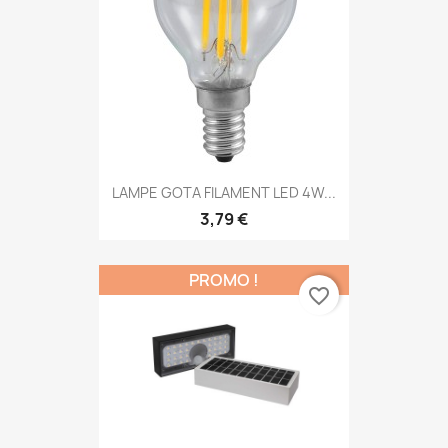
LAMPE GOTA FILAMENT LED 4W...
3,79 €
PROMO !
favorite_border