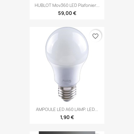
HUBLOT Mov360 LED Plafonier...
59,00 €
favorite_border
AMPOULE LED A60 LAMP. LED...
1,90 €