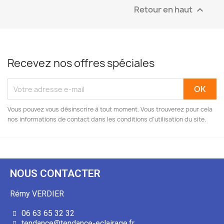
Retour en haut

Recevez nos offres spéciales
Vous pouvez vous désinscrire à tout moment. Vous trouverez pour cela
nos informations de contact dans les conditions d'utilisation du site.
NOUS CONTACTER
Rémy VERDIER
06 63 65 32 32
tendance@tendance-eclairage.fr