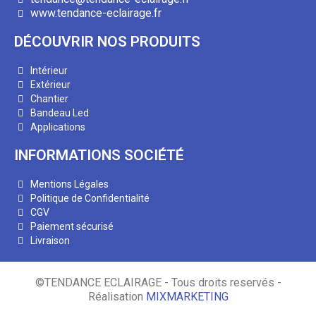
www.tendance-eclairage.fr
DÉCOUVRIR NOS PRODUITS
Intérieur
Extérieur
Chantier
Bandeau Led
Applications
INFORMATIONS SOCIÉTÉ
Mentions Légales
Politique de Confidentialité
CGV
Paiement sécurisé
Livraison
©TENDANCE ECLAIRAGE - Tous droits reservés -
Réalisation
MIXMARKETING