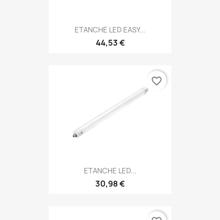
ETANCHE LED EASY...
44,53 €
favorite_border
ETANCHE LED...
30,98 €