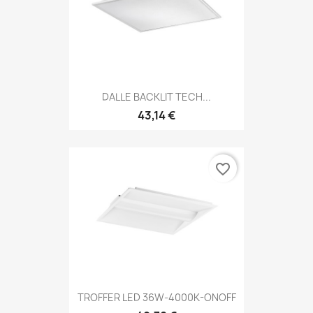
DALLE BACKLIT TECH...
43,14 €
favorite_border
TROFFER LED 36W-4000K-ONOFF