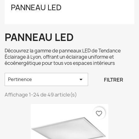
PANNEAU LED
PANNEAU LED
Découvrez la gamme de panneaux LED de Tendance
Éclairage à Lyon, offrant un éclairage uniforme et
écoénergétique pour tous vos espaces intérieurs

FILTRER
Pertinence
Affichage 1-24 de 49 article(s)
favorite_border