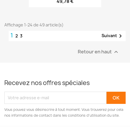
49,78 €
Affichage 1-24 de 49 article(s)
1

Suivant
2
3
Retour en haut

Recevez nos offres spéciales
Vous pouvez vous désinscrire à tout moment. Vous trouverez pour cela
nos informations de contact dans les conditions d'utilisation du site.