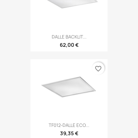
DALLE BACKLIT...
62,00 €
favorite_border
TF012-DALLE ECO...
39,35 €