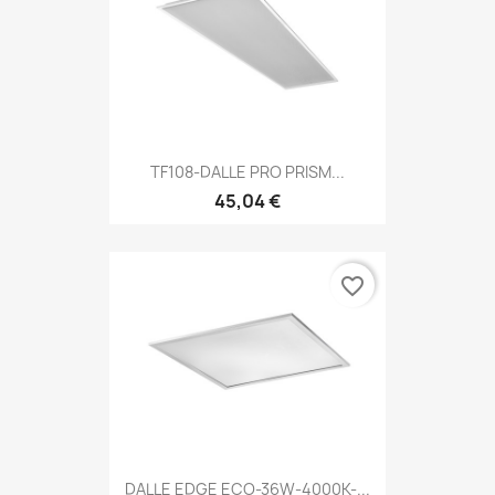
TF108-DALLE PRO PRISM...
45,04 €
favorite_border
DALLE EDGE ECO-36W-4000K-...