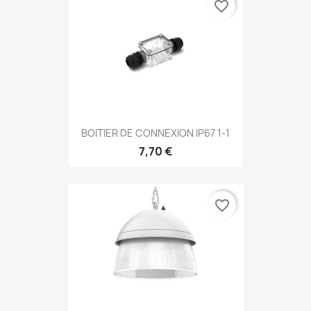
favorite_border
BOITIER DE CONNEXION IP67 1-1
7,70 €
favorite_border