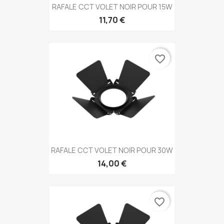
RAFALE CCT VOLET NOIR POUR 15W
11,70 €
favorite_border
RAFALE CCT VOLET NOIR POUR 30W
14,00 €
favorite_border