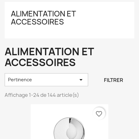
ALIMENTATION ET
ACCESSOIRES
ALIMENTATION ET
ACCESSOIRES

FILTRER
Pertinence
Affichage 1-24 de 144 article(s)
favorite_border