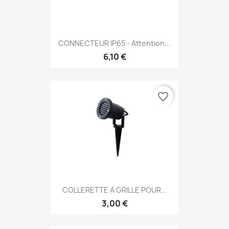
CONNECTEUR IP65 - Attention...
6,10 €
favorite_border
COLLERETTE A GRILLE POUR...
3,00 €