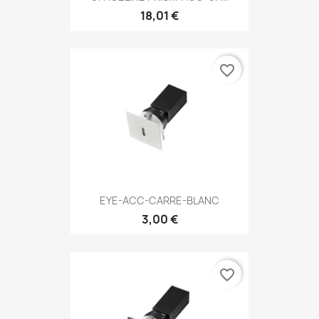
18,01 €
favorite_border
EYE-ACC-CARRE-BLANC
3,00 €
favorite_border