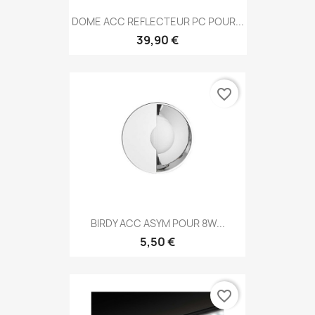
DOME ACC REFLECTEUR PC POUR...
39,90 €
favorite_border
BIRDY ACC ASYM POUR 8W...
5,50 €
favorite_border