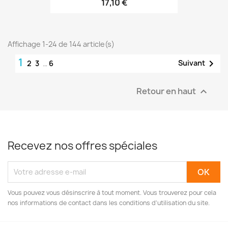
17,10 €
Affichage 1-24 de 144 article(s)
1

Suivant
2
3
…
6
Retour en haut

Recevez nos offres spéciales
Vous pouvez vous désinscrire à tout moment. Vous trouverez pour cela
nos informations de contact dans les conditions d'utilisation du site.