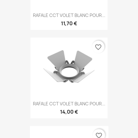
RAFALE CCT VOLET BLANC POUR...
11,70 €
favorite_border
RAFALE CCT VOLET BLANC POUR...
14,00 €
favorite_border