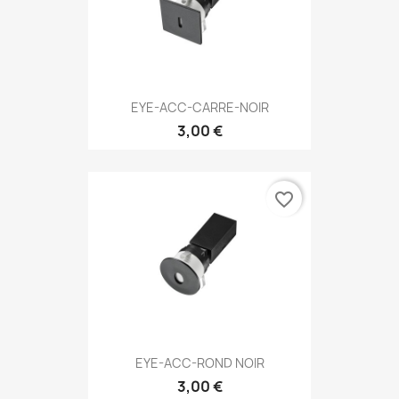
EYE-ACC-CARRE-NOIR
3,00 €
favorite_border
EYE-ACC-ROND NOIR
3,00 €