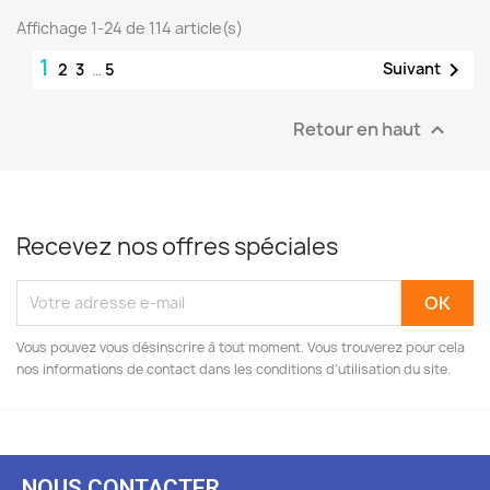
Affichage 1-24 de 114 article(s)
1

Suivant
2
3
…
5
Retour en haut

Recevez nos offres spéciales
Vous pouvez vous désinscrire à tout moment. Vous trouverez pour cela
nos informations de contact dans les conditions d'utilisation du site.
NOUS CONTACTER