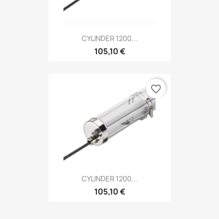
CYLINDER 1200...
105,10 €
favorite_border
CYLINDER 1200...
105,10 €