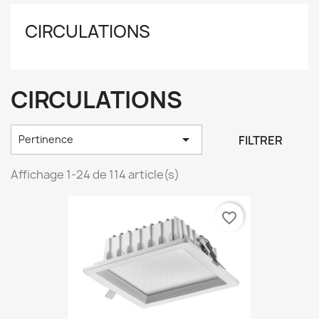
CIRCULATIONS
CIRCULATIONS

FILTRER
Pertinence
Affichage 1-24 de 114 article(s)
favorite_border