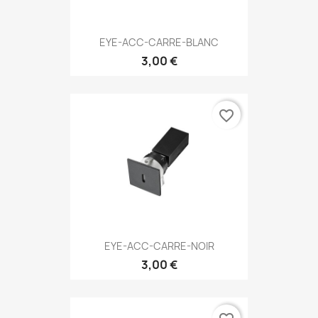
EYE-ACC-CARRE-BLANC
3,00 €
favorite_border
EYE-ACC-CARRE-NOIR
3,00 €