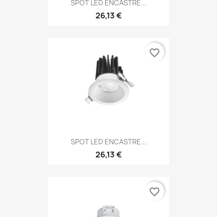
SPOT LED ENCASTRE...
26,13 €
favorite_border
SPOT LED ENCASTRE...
26,13 €
favorite_border