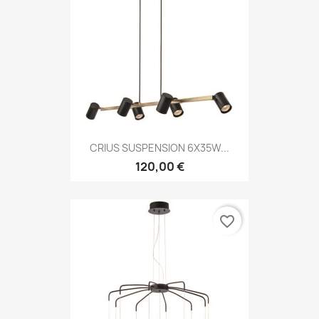
CRIUS SUSPENSION 6X35W...
120,00 €
favorite_border