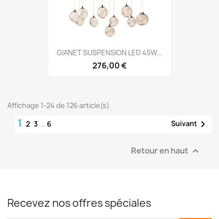
GIANET SUSPENSION LED 45W...
276,00 €
Affichage 1-24 de 126 article(s)
1

Suivant
2
3
…
6
Retour en haut

Recevez nos offres spéciales