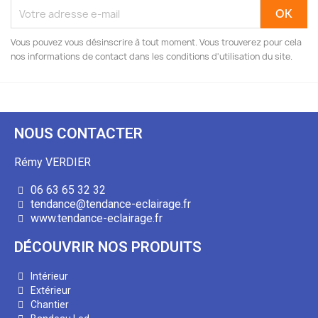
Vous pouvez vous désinscrire à tout moment. Vous trouverez pour cela
nos informations de contact dans les conditions d'utilisation du site.
NOUS CONTACTER
Rémy VERDIER
06 63 65 32 32
tendance@tendance-eclairage.fr
www.tendance-eclairage.fr
DÉCOUVRIR NOS PRODUITS
Intérieur
Extérieur
Chantier