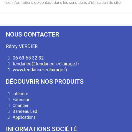
nos informations de contact dans les conditions d'utilisation du site.
NOUS CONTACTER
Rémy VERDIER
06 63 65 32 32
tendance@tendance-eclairage.fr
www.tendance-eclairage.fr
DÉCOUVRIR NOS PRODUITS
Intérieur
Extérieur
Chantier
Bandeau Led
Applications
INFORMATIONS SOCIÉTÉ