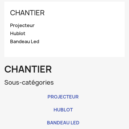
CHANTIER
Projecteur
Hublot
Bandeau Led
CHANTIER
Sous-catégories
PROJECTEUR
HUBLOT
BANDEAU LED