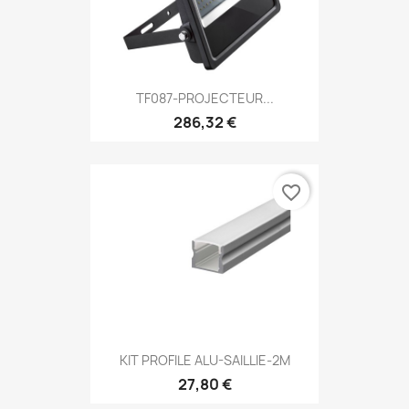
TF087-PROJECTEUR...
286,32 €
favorite_border
KIT PROFILE ALU-SAILLIE-2M
27,80 €