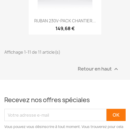
RUBAN 230V-PACK CHANTIER...
149,68 €
Affichage 1-11 de 11 article(s)
Retour en haut

Recevez nos offres spéciales
Vous pouvez vous désinscrire à tout moment. Vous trouverez pour cela