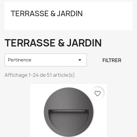
TERRASSE & JARDIN
TERRASSE & JARDIN

FILTRER
Pertinence
Affichage 1-24 de 51 article(s)
favorite_border