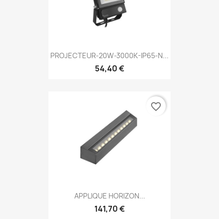
PROJECTEUR-20W-3000K-IP65-N...
54,40 €
favorite_border
APPLIQUE HORIZON...
141,70 €