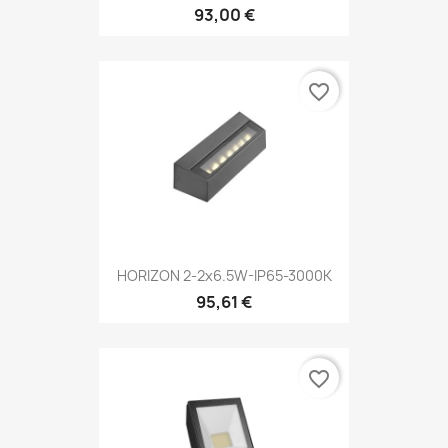
93,00 €
favorite_border
HORIZON 2-2x6.5W-IP65-3000K
95,61 €
favorite_border