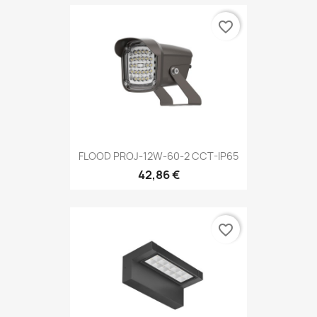
favorite_border
FLOOD PROJ-12W-60-2 CCT-IP65
42,86 €
favorite_border