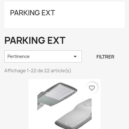
PARKING EXT
PARKING EXT

FILTRER
Pertinence
Affichage 1-22 de 22 article(s)
favorite_border