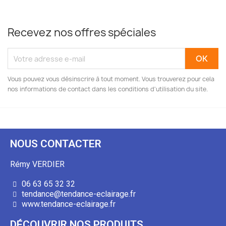
Recevez nos offres spéciales
Vous pouvez vous désinscrire à tout moment. Vous trouverez pour cela
nos informations de contact dans les conditions d'utilisation du site.
NOUS CONTACTER
Rémy VERDIER
06 63 65 32 32
tendance@tendance-eclairage.fr
www.tendance-eclairage.fr
DÉCOUVRIR NOS PRODUITS