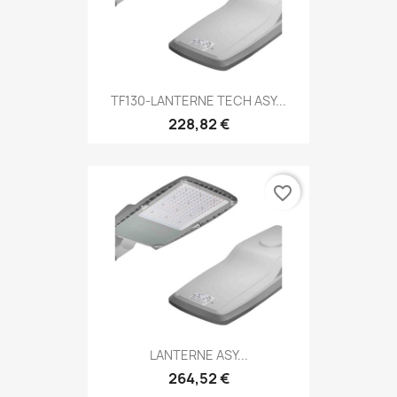
TF130-LANTERNE TECH ASY...
228,82 €
favorite_border
LANTERNE ASY...
264,52 €