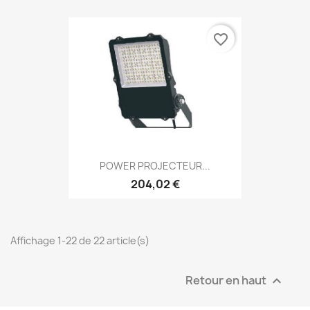
favorite_border
POWER PROJECTEUR...
204,02 €
Affichage 1-22 de 22 article(s)
Retour en haut
