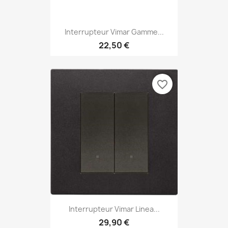
Interrupteur Vimar Gamme...
22,50 €
favorite_border
Interrupteur Vimar Linea...
29,90 €