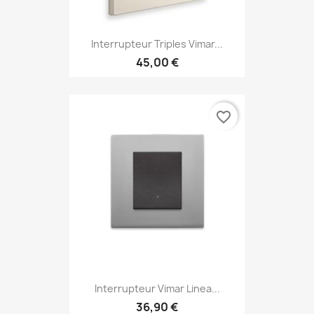
Interrupteur Triples Vimar...
45,00 €
favorite_border
Interrupteur Vimar Linea...
36,90 €