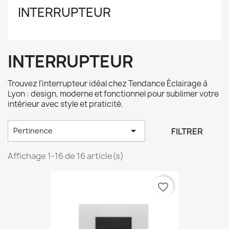
INTERRUPTEUR
INTERRUPTEUR
Trouvez l'interrupteur idéal chez Tendance Éclairage à
Lyon : design, moderne et fonctionnel pour sublimer votre
intérieur avec style et praticité.

FILTRER
Pertinence
Affichage 1-16 de 16 article(s)
favorite_border