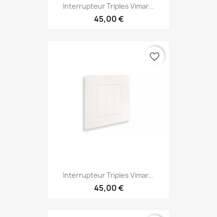
Interrupteur Triples Vimar...
45,00 €
favorite_border
Interrupteur Triples Vimar...
45,00 €