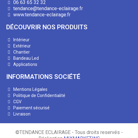
06 63 65 32 32
tendance@tendance-eclairage.fr
www.tendance-eclairage.fr
DÉCOUVRIR NOS PRODUITS
Intérieur
Extérieur
Chantier
Bandeau Led
Applications
INFORMATIONS SOCIÉTÉ
Mentions Légales
Politique de Confidentialité
CGV
Paiement sécurisé
Livraison
©TENDANCE ECLAIRAGE - Tous droits reservés -