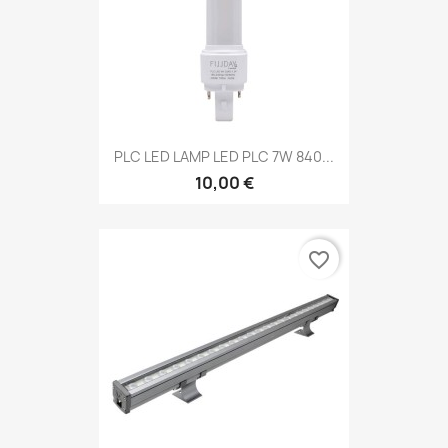
PLC LED LAMP LED PLC 7W 840...
10,00 €
favorite_border