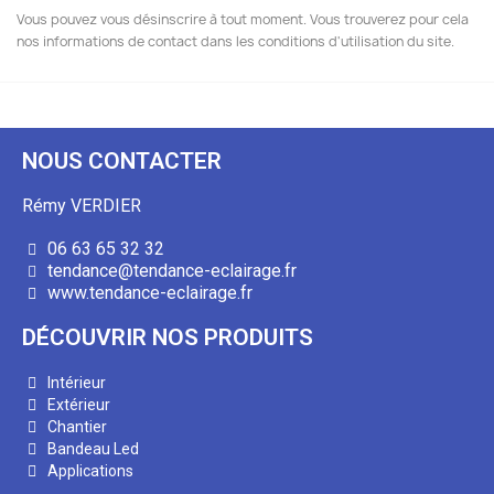
Vous pouvez vous désinscrire à tout moment. Vous trouverez pour cela
nos informations de contact dans les conditions d'utilisation du site.
NOUS CONTACTER
Rémy VERDIER
06 63 65 32 32
tendance@tendance-eclairage.fr
www.tendance-eclairage.fr
DÉCOUVRIR NOS PRODUITS
Intérieur
Extérieur
Chantier
Bandeau Led
Applications