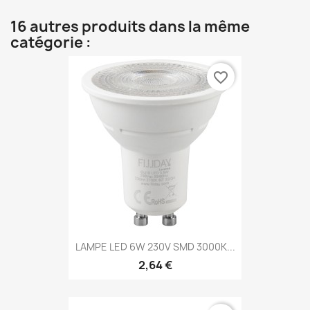
16 autres produits dans la même
catégorie :
favorite_border
LAMPE LED 6W 230V SMD 3000K...
2,64 €