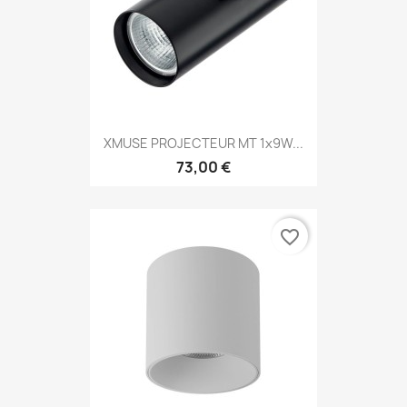
XMUSE PROJECTEUR MT 1x9W...
73,00 €
favorite_border