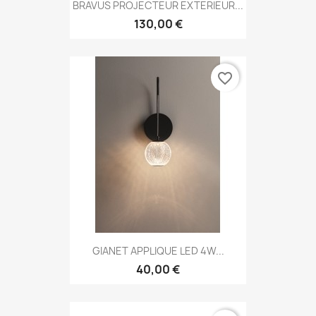
BRAVUS PROJECTEUR EXTERIEUR...
130,00 €
favorite_border
GIANET APPLIQUE LED 4W...
40,00 €