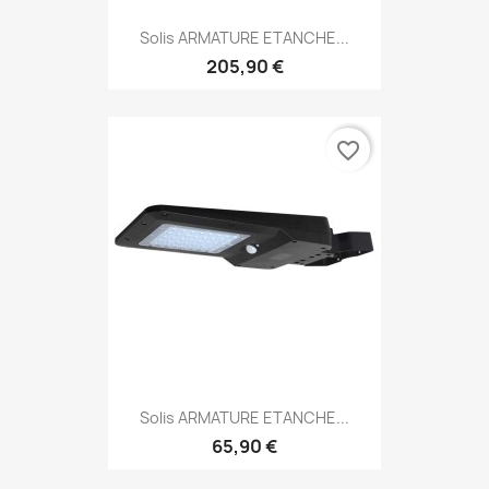
Solis ARMATURE ETANCHE...
205,90 €
favorite_border
Solis ARMATURE ETANCHE...
65,90 €