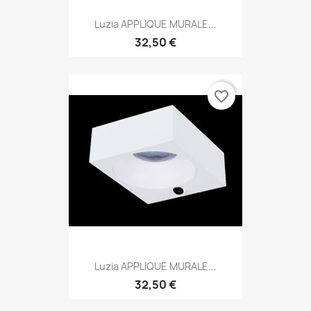
Luzia APPLIQUE MURALE...
32,50 €
favorite_border
Luzia APPLIQUE MURALE...
32,50 €