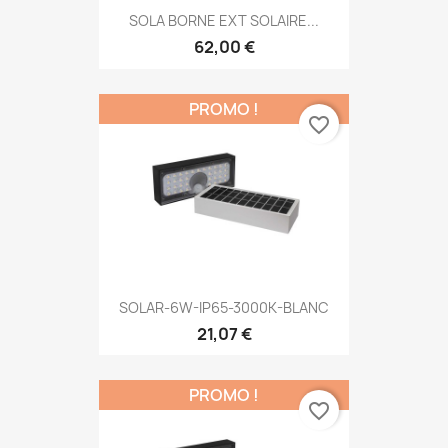
SOLA BORNE EXT SOLAIRE...
62,00 €
PROMO !
favorite_border
SOLAR-6W-IP65-3000K-BLANC
21,07 €
PROMO !
favorite_border