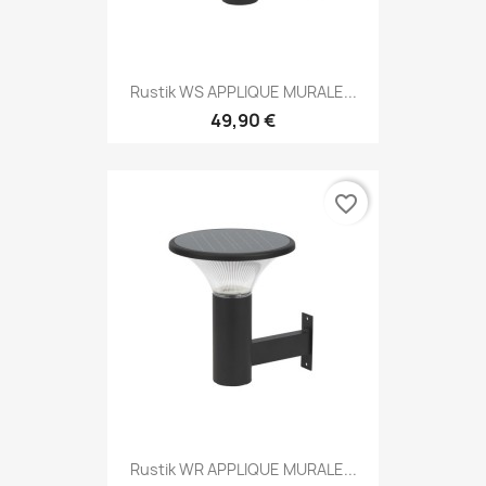
Rustik WS APPLIQUE MURALE...
49,90 €
favorite_border
Rustik WR APPLIQUE MURALE...