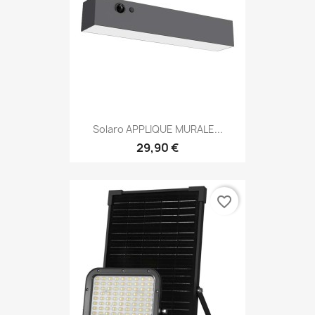
Solaro APPLIQUE MURALE...
29,90 €
favorite_border