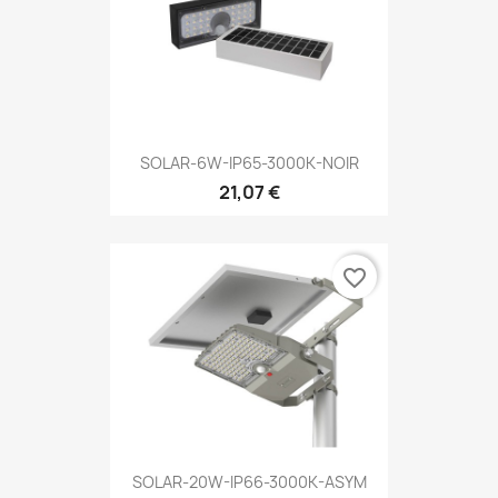
SOLAR-6W-IP65-3000K-NOIR
21,07 €
favorite_border
SOLAR-20W-IP66-3000K-ASYM