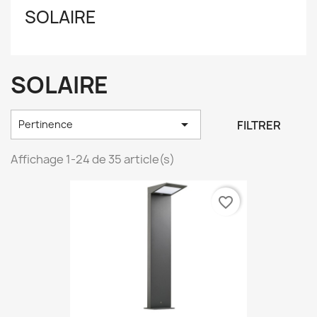
SOLAIRE
SOLAIRE

FILTRER
Pertinence
Affichage 1-24 de 35 article(s)
favorite_border