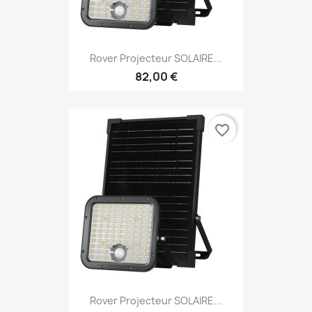
Rover Projecteur SOLAIRE...
82,00 €
favorite_border
Rover Projecteur SOLAIRE...