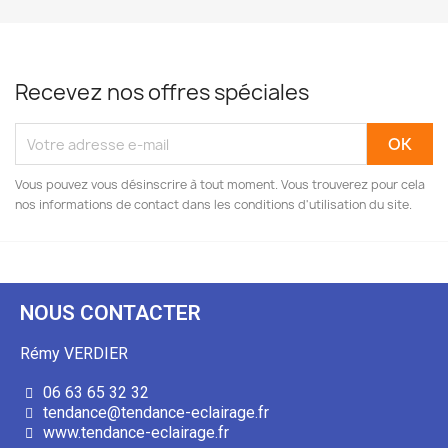
Recevez nos offres spéciales
Vous pouvez vous désinscrire à tout moment. Vous trouverez pour cela
nos informations de contact dans les conditions d'utilisation du site.
NOUS CONTACTER
Rémy VERDIER
06 63 65 32 32
tendance@tendance-eclairage.fr
www.tendance-eclairage.fr