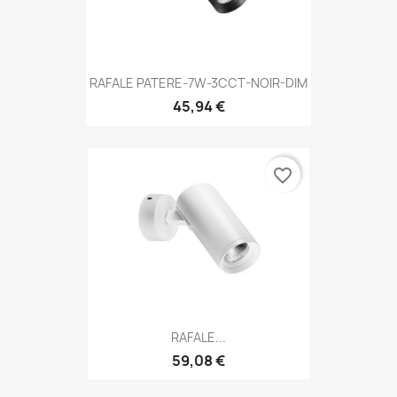
RAFALE PATERE-7W-3CCT-NOIR-DIM
45,94 €
favorite_border
RAFALE...
59,08 €