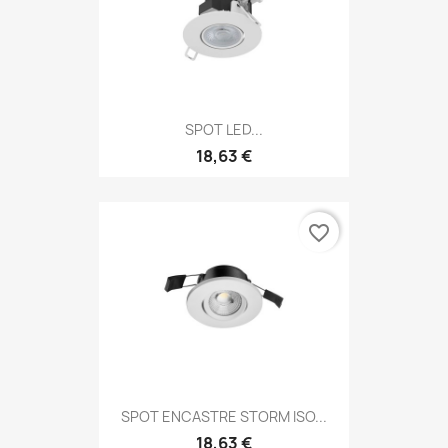
SPOT LED...
18,63 €
favorite_border
SPOT ENCASTRE STORM ISO...
18,63 €