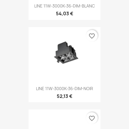
LINE 11W-3000K-36-DIM-BLANC
54,03 €
favorite_border
LINE 11W-3000K-36-DIM-NOIR
52,13 €
favorite_border