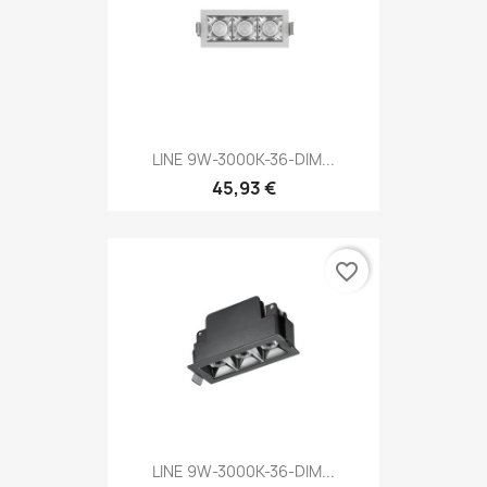
LINE 9W-3000K-36-DIM...
45,93 €
favorite_border
LINE 9W-3000K-36-DIM...