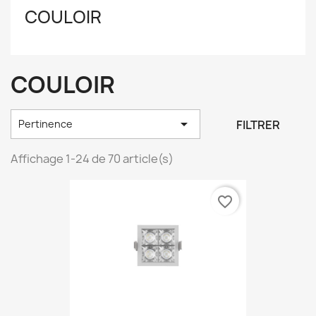
COULOIR
COULOIR

FILTRER
Pertinence
Affichage 1-24 de 70 article(s)
favorite_border