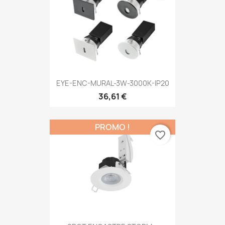
EYE-ENC-MURAL-3W-3000K-IP20
36,61 €
PROMO !
favorite_border