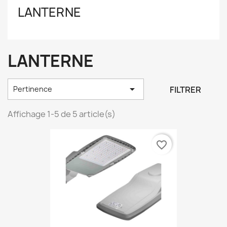
LANTERNE
LANTERNE

FILTRER
Pertinence
Affichage 1-5 de 5 article(s)
favorite_border