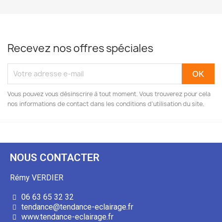
Recevez nos offres spéciales
Vous pouvez vous désinscrire à tout moment. Vous trouverez pour cela
nos informations de contact dans les conditions d'utilisation du site.
NOUS CONTACTER
Rémy VERDIER
06 63 65 32 32
tendance@tendance-eclairage.fr
www.tendance-eclairage.fr