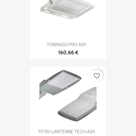
TORNADO PRO ASY...
160,66 €
favorite_border
TF130-LANTERNE TECH ASY...