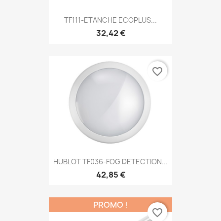
TF111-ETANCHE ECOPLUS...
32,42 €
favorite_border
HUBLOT TF036-FOG DETECTION...
42,85 €
PROMO !
favorite_border