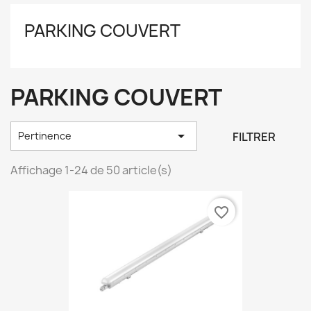
PARKING COUVERT
PARKING COUVERT

FILTRER
Pertinence
Affichage 1-24 de 50 article(s)
favorite_border