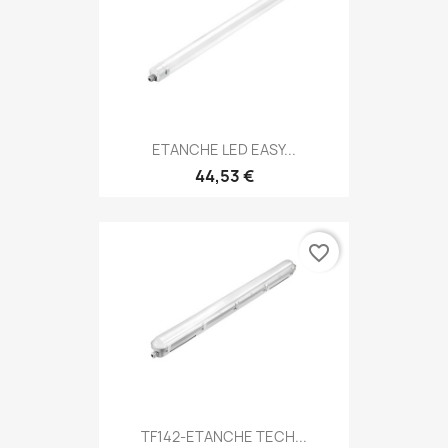
ETANCHE LED EASY...
44,53 €
favorite_border
TF142-ETANCHE TECH...