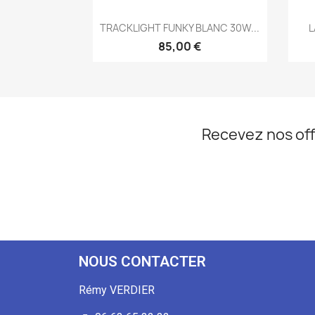
Aperçu rapide

TRACKLIGHT FUNKY BLANC 30W...
L
85,00 €
Recevez nos off
NOUS CONTACTER
Rémy VERDIER