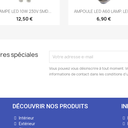
Aperçu rapide
Aperçu rapide


AMPE LED 10W 230V SMD...
AMPOULE LED A60 LAMP. LED
12,50 €
6,90 €
res spéciales
Vous pouvez vous désinscrire à tout moment. V
informations de contact dans les conditions d'ut
DÉCOUVRIR NOS PRODUITS
I
Intérieur
Extérieur