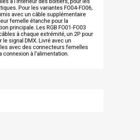
és à l'intérieur des boîtiers, pour les
ques. Pour les variantes FO04-FO06,
urnis avec un câble supplémentaire
ur femelle étanche pour la
tion principale. Les RGB FO01-FO03
câbles à chaque extrémité, un 2P pour
r le signal DMX. Livré avec un
les avec des connecteurs femelles
 connexion à l'alimentation.