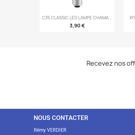
Aperçu rapide

C35 CLASSIC LED LAMPE CHAMA...
XF
3,90 €
Recevez nos off
NOUS CONTACTER
Rémy VERDIER