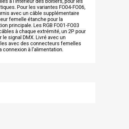
és à l'intérieur des boîtiers, pour les
ques. Pour les variantes FO04-FO06,
urnis avec un câble supplémentaire
ur femelle étanche pour la
tion principale. Les RGB FO01-FO03
câbles à chaque extrémité, un 2P pour
r le signal DMX. Livré avec un
les avec des connecteurs femelles
 connexion à l'alimentation.