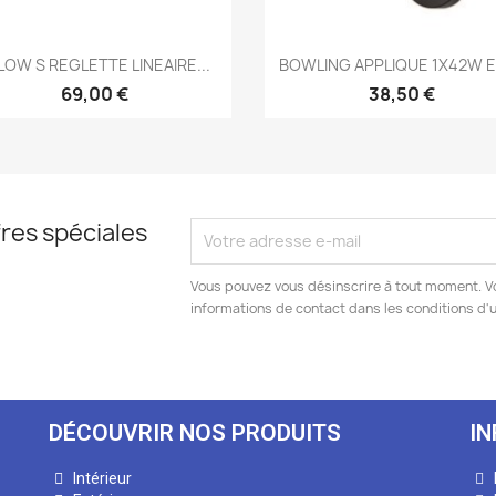
Aperçu rapide
Aperçu rapide


LOW S REGLETTE LINEAIRE...
BOWLING APPLIQUE 1X42W E2
69,00 €
38,50 €
res spéciales
Vous pouvez vous désinscrire à tout moment. V
informations de contact dans les conditions d'ut
DÉCOUVRIR NOS PRODUITS
I
Intérieur