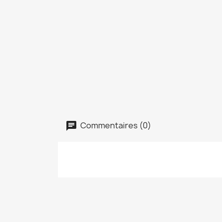
Commentaires (0)