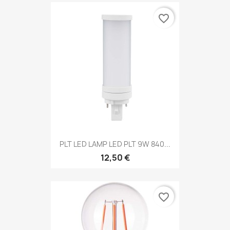
favorite_border
PLT LED LAMP LED PLT 9W 840...
12,50 €
favorite_border