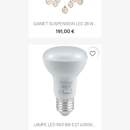
GIANET SUSPENSION LED 28 W...
191,00 €
favorite_border
LAMPE LED R63 8W E27 4000K...