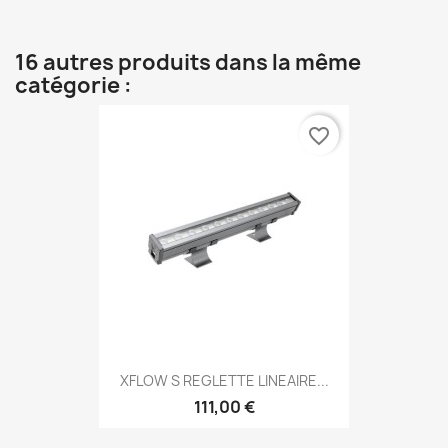
16 autres produits dans la même
catégorie :
favorite_border
XFLOW S REGLETTE LINEAIRE...
111,00 €