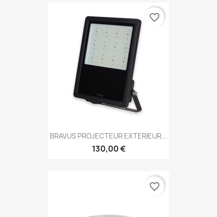
favorite_border
BRAVUS PROJECTEUR EXTERIEUR...
130,00 €
favorite_border