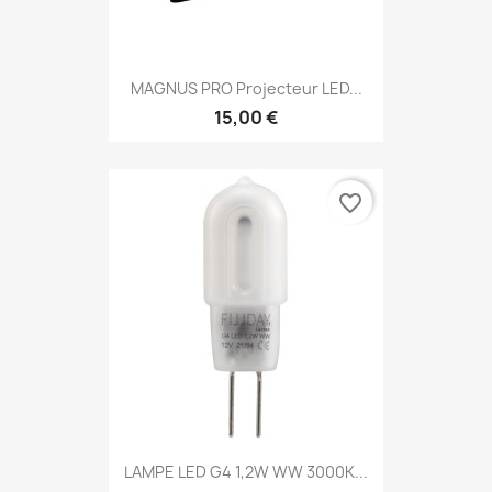
MAGNUS PRO Projecteur LED...
15,00 €
favorite_border
LAMPE LED G4 1,2W WW 3000K...