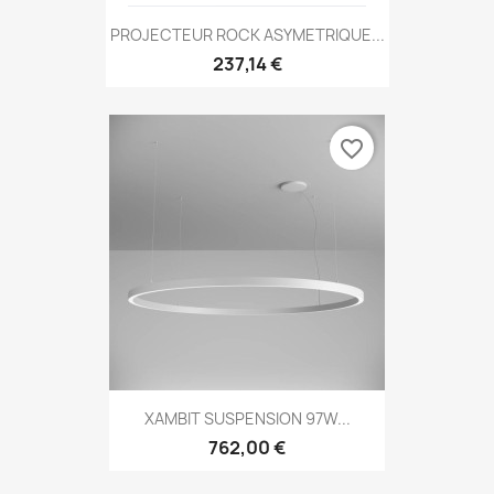
PROJECTEUR ROCK ASYMETRIQUE...
237,14 €
favorite_border
XAMBIT SUSPENSION 97W...
762,00 €