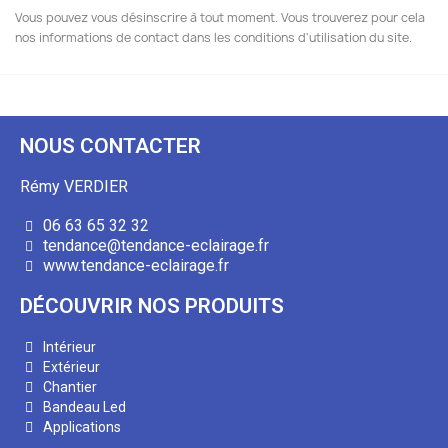
Vous pouvez vous désinscrire à tout moment. Vous trouverez pour cela
nos informations de contact dans les conditions d'utilisation du site.
NOUS CONTACTER
Rémy VERDIER
06 63 65 32 32
tendance@tendance-eclairage.fr
www.tendance-eclairage.fr
DÉCOUVRIR NOS PRODUITS
Intérieur
Extérieur
Chantier
Bandeau Led
Applications