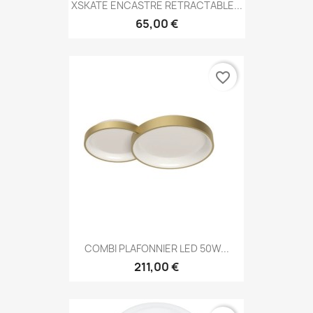
XSKATE ENCASTRE RETRACTABLE...
65,00 €
favorite_border
COMBI PLAFONNIER LED 50W...
211,00 €