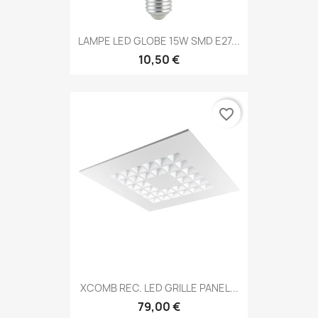
LAMPE LED GLOBE 15W SMD E27...
10,50 €
favorite_border
XCOMB REC. LED GRILLE PANEL...
79,00 €