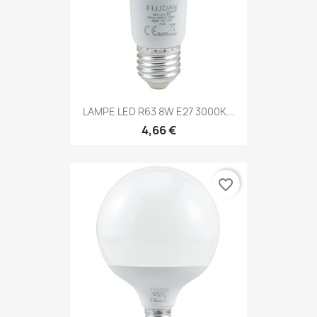
LAMPE LED R63 8W E27 3000K...
4,66 €
favorite_border