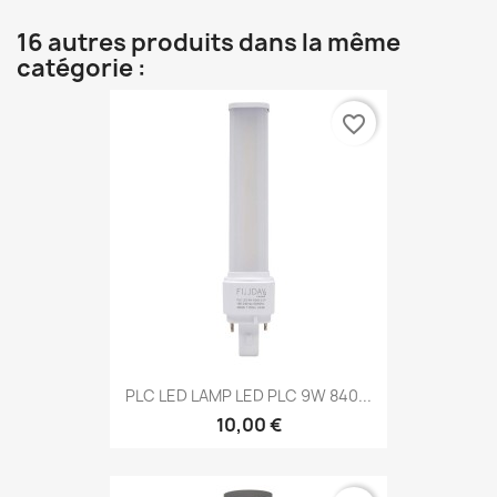
16 autres produits dans la même
catégorie :
favorite_border
PLC LED LAMP LED PLC 9W 840...
10,00 €